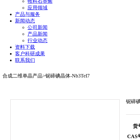
牧科石墨烯
应用领域
产品与服务
新闻动态
公司新闻
产品新闻
行业动态
资料下载
客户科研成果
联系我们
合成二维单晶产品>铌碲碘晶体-Nb3TeI7
铌碲碘晶
货
CAS