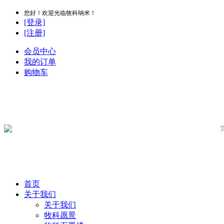
您好！欢迎光临牧科纳米！
[登录]
[注册]
会员中心
我的订单
购物车
首页
关于我们
关于我们
牧科愿景