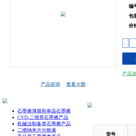
编
包
价
-
产品
产品咨询
查看大图
石墨烯薄膜和单晶石墨烯
CVD-二维类石墨烯产品
机械法制备类石墨烯产品
二维纳米片分散液
货号