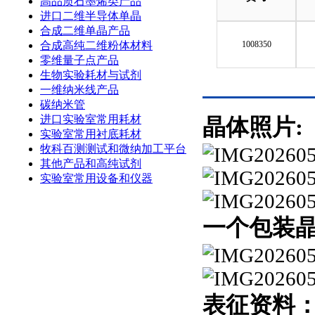
高品质石墨烯类产品
进口二维半导体单晶
合成二维单晶产品
合成高纯二维粉体材料
1008350
零维量子点产品
生物实验耗材与试剂
一维纳米线产品
碳纳米管
进口实验室常用耗材
晶体照片:
实验室常用衬底耗材
牧科百测测试和微纳加工平台
其他产品和高纯试剂
实验室常用设备和仪器
一个包装晶
表征资料