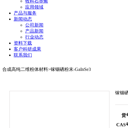
牧科石墨烯
应用领域
产品与服务
新闻动态
公司新闻
产品新闻
行业动态
资料下载
客户科研成果
联系我们
合成高纯二维粉体材料>镓铟硒粉末-GaInSe3
镓铟硒粉
货
CAS