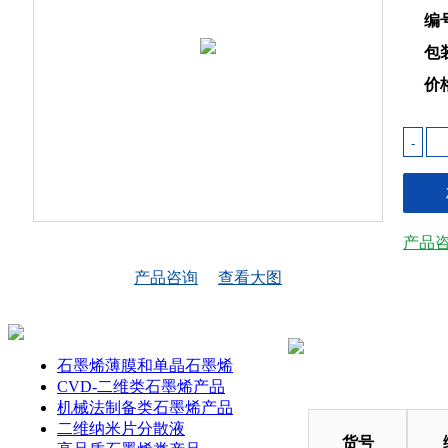
编
包
价
-
产品
产品咨询
查看大图
石墨烯薄膜和单晶石墨烯
CVD-二维类石墨烯产品
机械法制备类石墨烯产品
二维纳米片分散液
货号