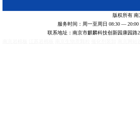
版权所有 
服务时间：周一至周日 08:30 — 20:00 
联系地址：南京市麒麟科技创新园康园路2
南京岩棉板
江苏岩棉板
南京生物质颗粒
催化剂装卸
南京网站