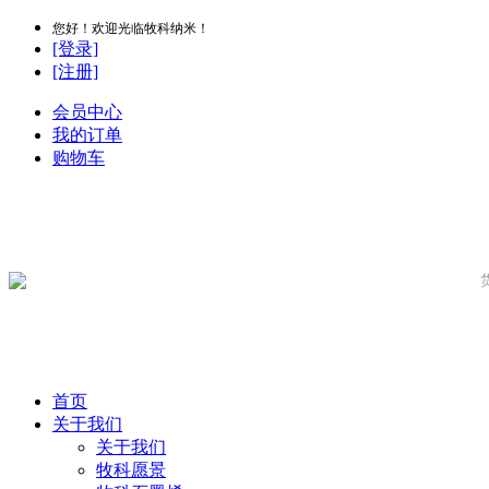
您好！欢迎光临牧科纳米！
[登录]
[注册]
会员中心
我的订单
购物车
首页
关于我们
关于我们
牧科愿景