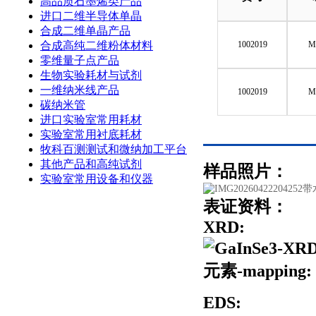
高品质石墨烯类产品
进口二维半导体单晶
合成二维单晶产品
合成高纯二维粉体材料
1002019
M
零维量子点产品
生物实验耗材与试剂
一维纳米线产品
1002019
M
碳纳米管
进口实验室常用耗材
实验室常用衬底耗材
牧科百测测试和微纳加工平台
其他产品和高纯试剂
样品照片：
实验室常用设备和仪器
表证资料：
XRD:
元素-
mapping:
EDS: