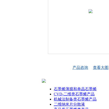
产品咨询
查看大图
石墨烯薄膜和单晶石墨烯
CVD-二维类石墨烯产品
机械法制备类石墨烯产品
二维纳米片分散液