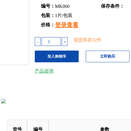
编号：
保存条件：
MK060
包装：
1片/包装
登录查看
价格：
现货库存
32
件
-
+
加入购物车
立即购买
产品咨询
货号
编号
参数