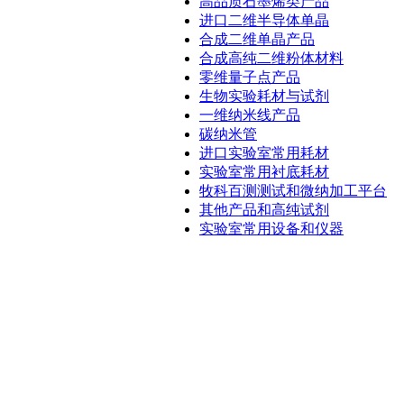
高品质石墨烯类产品
进口二维半导体单晶
合成二维单晶产品
合成高纯二维粉体材料
零维量子点产品
生物实验耗材与试剂
一维纳米线产品
碳纳米管
进口实验室常用耗材
实验室常用衬底耗材
牧科百测测试和微纳加工平台
其他产品和高纯试剂
实验室常用设备和仪器