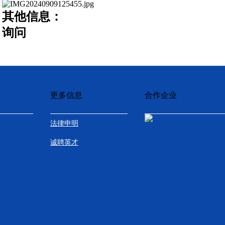
其他信息：
询问
更多信息
合作企业
法律申明
诚聘英才