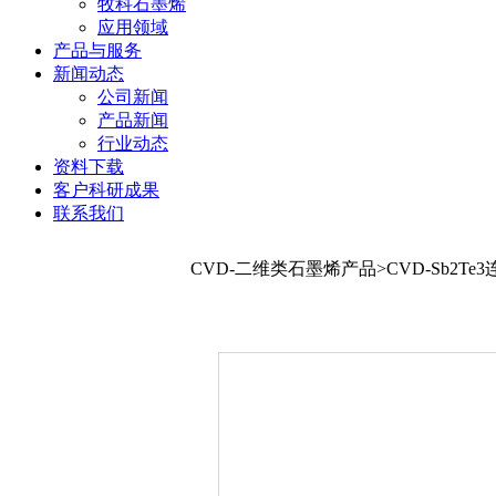
牧科石墨烯
应用领域
产品与服务
新闻动态
公司新闻
产品新闻
行业动态
资料下载
客户科研成果
联系我们
CVD-二维类石墨烯产品>CVD-Sb2Te