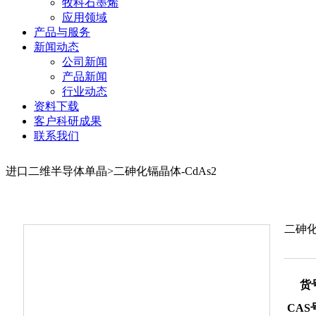
牧科石墨烯
应用领域
产品与服务
新闻动态
公司新闻
产品新闻
行业动态
资料下载
客户科研成果
联系我们
进口二维半导体单晶>二砷化镉晶体-CdAs2
二砷化
货
CAS