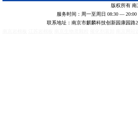
版权所有 
服务时间：周一至周日 08:30 — 20:00 
联系地址：南京市麒麟科技创新园康园路2
南京岩棉板
江苏岩棉板
南京生物质颗粒
催化剂装卸
南京网站