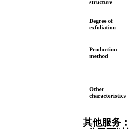
structure
Degree of
exfoliation
Production
method
Other
characteristics
其他服务