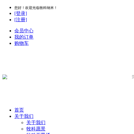
您好！欢迎光临牧科纳米！
[登录]
[注册]
会员中心
我的订单
购物车
首页
关于我们
关于我们
牧科愿景