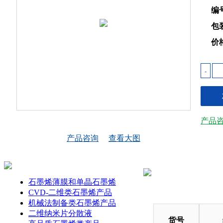
编
包
价
-
产品
产品咨询
查看大图
石墨烯薄膜和单晶石墨烯
CVD-二维类石墨烯产品
机械法制备类石墨烯产品
二维纳米片分散液
货号