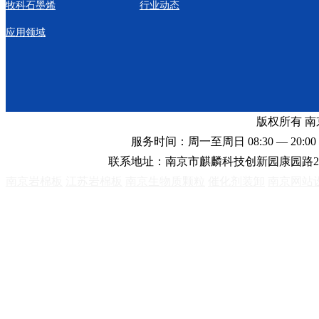
牧科石墨烯
行业动态
应用领域
版权所有 
服务时间：周一至周日 08:30 — 20:00 
联系地址：南京市麒麟科技创新园康园路2
南京岩棉板
江苏岩棉板
南京生物质颗粒
催化剂装卸
南京网站