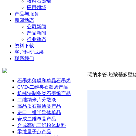
牧科石墨烯
应用领域
产品与服务
新闻动态
公司新闻
产品新闻
行业动态
资料下载
客户科研成果
联系我们
碳纳米管-短羧基多壁碳
石墨烯薄膜和单晶石墨烯
CVD-二维类石墨烯产品
机械法制备类石墨烯产品
二维纳米片分散液
高品质石墨烯类产品
进口二维半导体单晶
合成二维单晶产品
合成高纯二维粉体材料
零维量子点产品