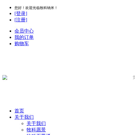
您好！欢迎光临牧科纳米！
[登录]
[注册]
会员中心
我的订单
购物车
首页
关于我们
关于我们
牧科愿景