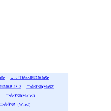
Se
大尺寸硒化铟晶体InSe
体Bi2Se3
二硫化钼(MoS2)
)
二碲化钼(MoTe2)
二碲化钨（WTe2）