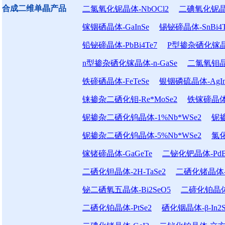
合成二维单晶产品
二氯氧化铌晶体-NbOCl2
二碘氧化铌晶体
镓铟硒晶体-GaInSe
锡铋碲晶体-SnBi4T
铅铋碲晶体-PbBi4Te7
P型掺杂硒化镓晶体
n型掺杂硒化镓晶体-n-GaSe
二氯氧钼晶体
铁碲硒晶体-FeTeSe
银铟磷硫晶体-AgIn
铼掺杂二硒化钼-Re*MoSe2
铁镓碲晶体-
铌掺杂二硒化钨晶体-1%Nb*WSe2
铌掺
铌掺杂二硒化钨晶体-5%Nb*WSe2
氯化
镓锗碲晶体-GaGeTe
二铋化钯晶体-PdB
二硒化钽晶体-2H-TaSe2
二硒化锗晶体-G
铋二硒氧五晶体-Bi2SeO5
二碲化铂晶体-
二硒化铂晶体-PtSe2
硒化铟晶体-β-In2S