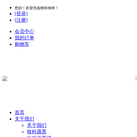
您好！欢迎光临牧科纳米！
[登录]
[注册]
会员中心
我的订单
购物车
首页
关于我们
关于我们
牧科愿景