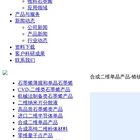
牧科石墨烯
应用领域
产品与服务
新闻动态
公司新闻
产品新闻
行业动态
资料下载
客户科研成果
联系我们
合成二维单晶产品-铬锑硒
石墨烯薄膜和单晶石墨烯
CVD-二维类石墨烯产品
机械法制备类石墨烯产品
二维纳米片分散液
高品质石墨烯类产品
进口二维半导体单晶
合成二维单晶产品
合成高纯二维粉体材料
零维量子点产品