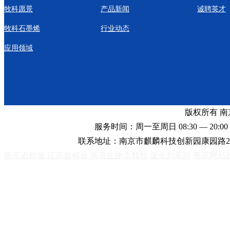
牧科愿景
产品新闻
诚聘英才
牧科石墨烯
行业动态
应用领域
版权所有 
服务时间：周一至周日 08:30 — 20:00 
联系地址：南京市麒麟科技创新园康园路2
南京岩棉板
江苏岩棉板
南京生物质颗粒
催化剂装卸
南京网站