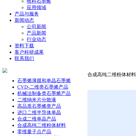
牧科石墨烯
应用领域
产品与服务
新闻动态
公司新闻
产品新闻
行业动态
资料下载
客户科研成果
联系我们
合成高纯二维粉体材料-铌
石墨烯薄膜和单晶石墨烯
CVD-二维类石墨烯产品
机械法制备类石墨烯产品
二维纳米片分散液
高品质石墨烯类产品
进口二维半导体单晶
合成二维单晶产品
合成高纯二维粉体材料
零维量子点产品