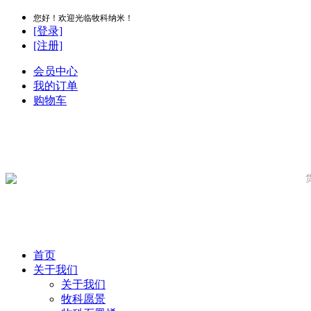
您好！欢迎光临牧科纳米！
[登录]
[注册]
会员中心
我的订单
购物车
首页
关于我们
关于我们
牧科愿景