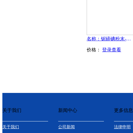
名称：铌碲碘粉末-Nb3TeI7
价格：
登录查看
关于我们
新闻中心
更多信息
关于我们
公司新闻
法律申明