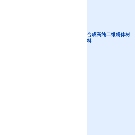
合成高纯二维粉体材
料