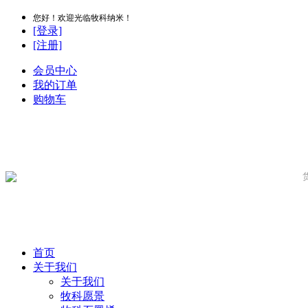
您好！欢迎光临牧科纳米！
[登录]
[注册]
会员中心
我的订单
购物车
首页
关于我们
关于我们
牧科愿景