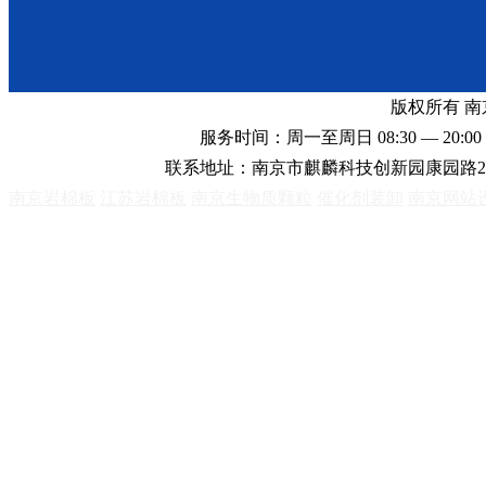
版权所有 
服务时间：周一至周日 08:30 — 20:00 
联系地址：南京市麒麟科技创新园康园路2
南京岩棉板
江苏岩棉板
南京生物质颗粒
催化剂装卸
南京网站