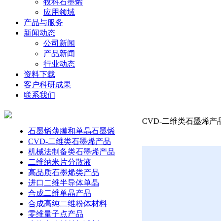
牧科石墨烯
应用领域
产品与服务
新闻动态
公司新闻
产品新闻
行业动态
资料下载
客户科研成果
联系我们
CVD-二维类石墨烯产品-
石墨烯薄膜和单晶石墨烯
CVD-二维类石墨烯产品
机械法制备类石墨烯产品
二维纳米片分散液
高品质石墨烯类产品
进口二维半导体单晶
合成二维单晶产品
合成高纯二维粉体材料
零维量子点产品