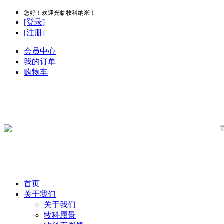
您好！欢迎光临牧科纳米！
[登录]
[注册]
会员中心
我的订单
购物车
首页
关于我们
关于我们
牧科愿景