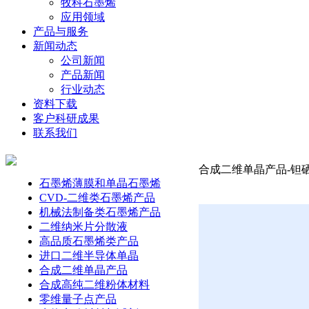
牧科石墨烯
应用领域
产品与服务
新闻动态
公司新闻
产品新闻
行业动态
资料下载
客户科研成果
联系我们
合成二维单晶产品-钽硒碘
石墨烯薄膜和单晶石墨烯
CVD-二维类石墨烯产品
机械法制备类石墨烯产品
二维纳米片分散液
高品质石墨烯类产品
进口二维半导体单晶
合成二维单晶产品
合成高纯二维粉体材料
零维量子点产品