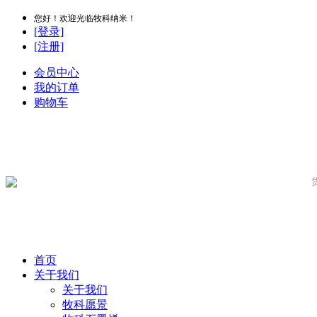
您好！欢迎光临牧科纳米！
[登录]
[注册]
会员中心
我的订单
购物车
首页
关于我们
关于我们
牧科愿景