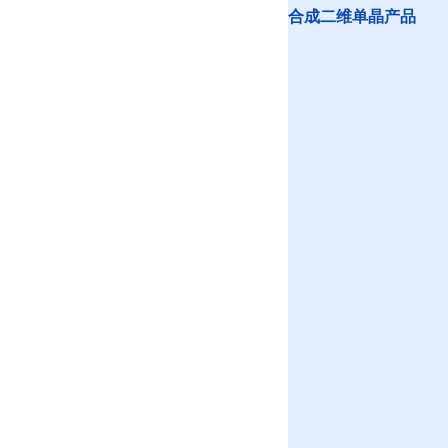
合成二维单晶产品