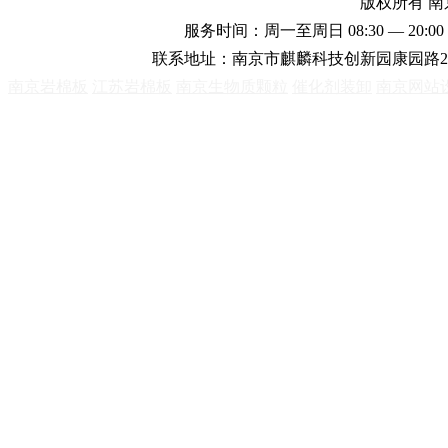
版权所有 
服务时间：周一至周日 08:30 — 20:00 
联系地址：南京市麒麟科技创新园康园路2
南京岩棉板
江苏岩棉板
南京生物质颗粒
催化剂装卸
南京网站