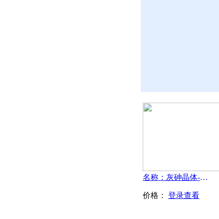
名称：灰砷晶体-Grey-As
价格：
登录查看