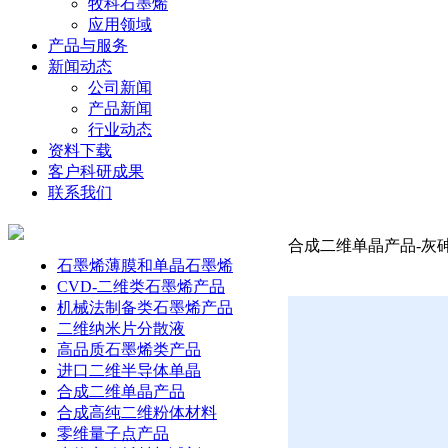
牧科石墨烯
应用领域
产品与服务
新闻动态
公司新闻
产品新闻
行业动态
资料下载
客户科研成果
联系我们
合成二维单晶产品-灰砷晶体
石墨烯薄膜和单晶石墨烯
CVD-二维类石墨烯产品
机械法制备类石墨烯产品
二维纳米片分散液
高品质石墨烯类产品
进口二维半导体单晶
合成二维单晶产品
合成高纯二维粉体材料
零维量子点产品