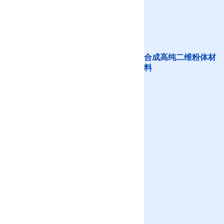
合成高纯二维粉体材
料