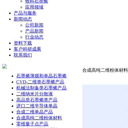
牧科石墨烯
应用领域
产品与服务
新闻动态
公司新闻
产品新闻
行业动态
资料下载
客户科研成果
联系我们
合成高纯二维粉体材料-铁硒
石墨烯薄膜和单晶石墨烯
CVD-二维类石墨烯产品
机械法制备类石墨烯产品
二维纳米片分散液
高品质石墨烯类产品
进口二维半导体单晶
合成二维单晶产品
合成高纯二维粉体材料
零维量子点产品