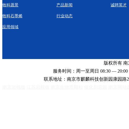
牧科愿景
产品新闻
诚聘英才
牧科石墨烯
行业动态
应用领域
版权所有 
服务时间：周一至周日 08:30 — 20:00 
联系地址：南京市麒麟科技创新园康园路2
南京岩棉板
江苏岩棉板
南京生物质颗粒
催化剂装卸
南京网站