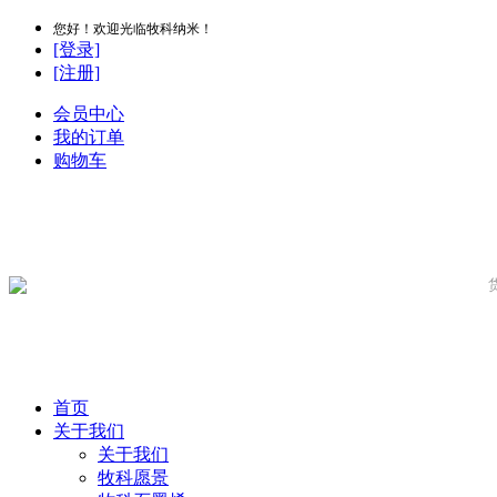
您好！欢迎光临牧科纳米！
[登录]
[注册]
会员中心
我的订单
购物车
首页
关于我们
关于我们
牧科愿景