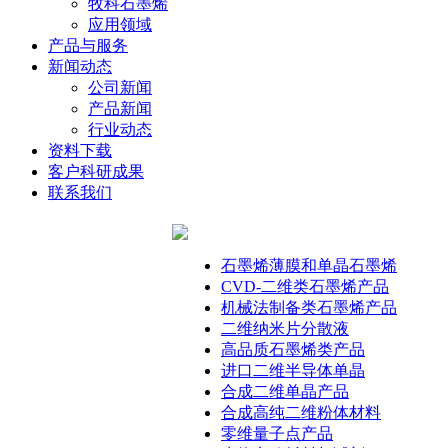
牧科石墨烯
应用领域
产品与服务
新闻动态
公司新闻
产品新闻
行业动态
资料下载
客户科研成果
联系我们
石墨烯薄膜和单晶石墨烯
CVD-二维类石墨烯产品
机械法制备类石墨烯产品
二维纳米片分散液
高品质石墨烯类产品
进口二维半导体单晶
合成二维单晶产品
合成高纯二维粉体材料
零维量子点产品