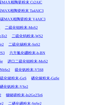
MAX相陶瓷粉末 Cr2AlC
MAX相陶瓷粉末 Ta4AlC3
碳MAX相陶瓷粉末 V4AlC3
2
二硫化钼粉末-MoS2
Te2
二硫化钨粉末-WS2
e2
二硫化锡粉末-SnS2
S3
六方氮化硼粉末-h-BN
Se
进口二硫化钼粉末-MoS2
bSe2
硫化钒粉末-V5S8
硫化锗粉末-GeS
硒化镓粉末-GaSe
硒化钒粉末-VSe2
2
铟锗碲粉末-In2Ge2Te6
e2
二硒化硒粉末-SnSe2