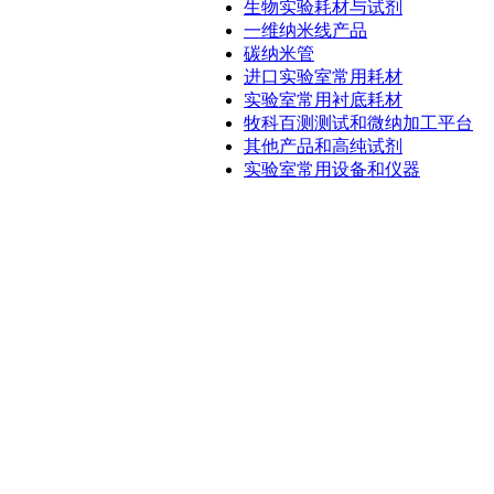
生物实验耗材与试剂
一维纳米线产品
碳纳米管
进口实验室常用耗材
实验室常用衬底耗材
牧科百测测试和微纳加工平台
其他产品和高纯试剂
实验室常用设备和仪器