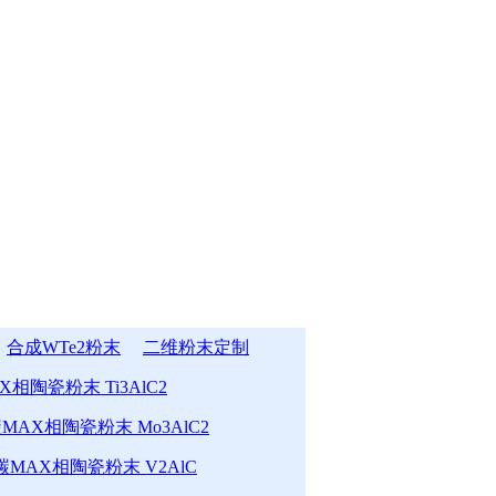
合成WTe2粉末
二维粉末定制
相陶瓷粉末 Ti3AlC2
MAX相陶瓷粉末 Mo3AlC2
MAX相陶瓷粉末 V2AlC