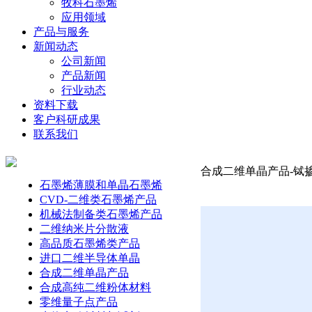
牧科石墨烯
应用领域
产品与服务
新闻动态
公司新闻
产品新闻
行业动态
资料下载
客户科研成果
联系我们
合成二维单晶产品-铽掺杂
石墨烯薄膜和单晶石墨烯
CVD-二维类石墨烯产品
机械法制备类石墨烯产品
二维纳米片分散液
高品质石墨烯类产品
进口二维半导体单晶
合成二维单晶产品
合成高纯二维粉体材料
零维量子点产品