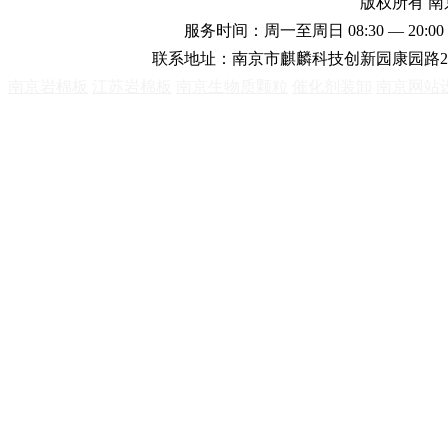
版权所有 
服务时间：周一至周日 08:30 — 20:00 
联系地址：南京市麒麟科技创新园康园路2
南京岩棉板
江苏岩棉板
南京生物质颗粒
催化剂装卸
南京网站