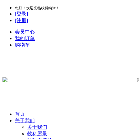
您好！欢迎光临牧科纳米！
[登录]
[注册]
会员中心
我的订单
购物车
首页
关于我们
关于我们
牧科愿景