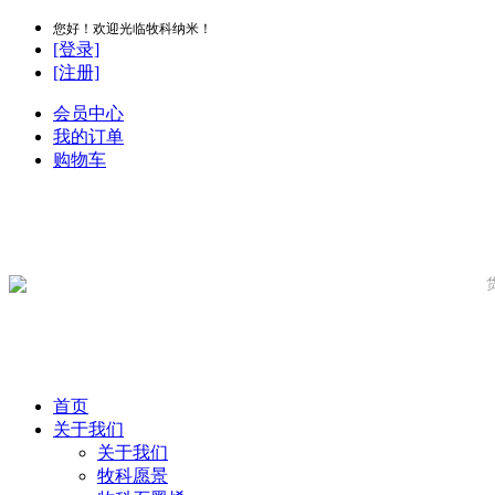
您好！欢迎光临牧科纳米！
[登录]
[注册]
会员中心
我的订单
购物车
首页
关于我们
关于我们
牧科愿景