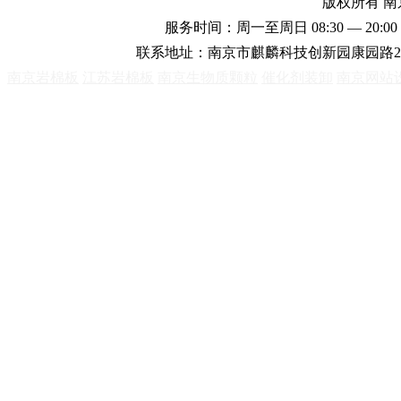
版权所有 
服务时间：周一至周日 08:30 — 20:00 
联系地址：南京市麒麟科技创新园康园路2
南京岩棉板
江苏岩棉板
南京生物质颗粒
催化剂装卸
南京网站