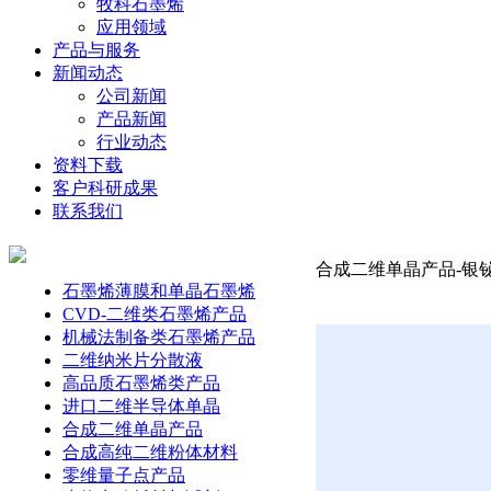
牧科石墨烯
应用领域
产品与服务
新闻动态
公司新闻
产品新闻
行业动态
资料下载
客户科研成果
联系我们
合成二维单晶产品-银铋磷
石墨烯薄膜和单晶石墨烯
CVD-二维类石墨烯产品
机械法制备类石墨烯产品
二维纳米片分散液
高品质石墨烯类产品
进口二维半导体单晶
合成二维单晶产品
合成高纯二维粉体材料
零维量子点产品