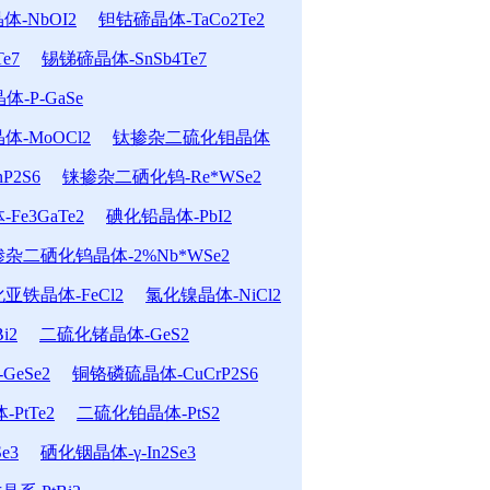
-NbOI2
钽钴碲晶体-TaCo2Te2
e7
锡锑碲晶体-SnSb4Te7
-P-GaSe
-MoOCl2
钛掺杂二硫化钼晶体
P2S6
铼掺杂二硒化钨-Re*WSe2
Fe3GaTe2
碘化铅晶体-PbI2
杂二硒化钨晶体-2%Nb*WSe2
亚铁晶体-FeCl2
氯化镍晶体-NiCl2
i2
二硫化锗晶体-GeS2
eSe2
铜铬磷硫晶体-CuCrP2S6
PtTe2
二硫化铂晶体-PtS2
e3
硒化铟晶体-γ-In2Se3