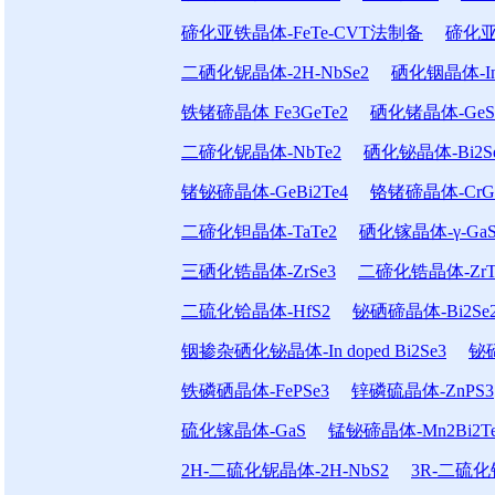
碲化亚铁晶体-FeTe-CVT法制备
碲化亚
二硒化铌晶体-2H-NbSe2
硒化铟晶体-In
铁锗碲晶体 Fe3GeTe2
硒化锗晶体-GeS
二碲化铌晶体-NbTe2
硒化铋晶体-Bi2S
锗铋碲晶体-GeBi2Te4
铬锗碲晶体-CrGe
二碲化钽晶体-TaTe2
硒化镓晶体-γ-GaS
三硒化锆晶体-ZrSe3
二碲化锆晶体-ZrT
二硫化铪晶体-HfS2
铋硒碲晶体-Bi2Se2
铟掺杂硒化铋晶体-In doped Bi2Se3
铋碲
铁磷硒晶体-FePSe3
锌磷硫晶体-ZnPS3
硫化镓晶体-GaS
锰铋碲晶体-Mn2Bi2T
2H-二硫化铌晶体-2H-NbS2
3R-二硫化