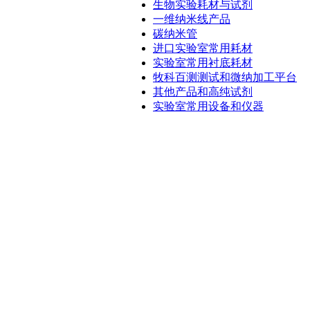
生物实验耗材与试剂
一维纳米线产品
碳纳米管
进口实验室常用耗材
实验室常用衬底耗材
牧科百测测试和微纳加工平台
其他产品和高纯试剂
实验室常用设备和仪器