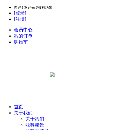
您好！欢迎光临牧科纳米！
[登录]
[注册]
会员中心
我的订单
购物车
首页
关于我们
关于我们
牧科愿景