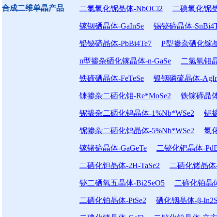
合成二维单晶产品
二氯氧化铌晶体-NbOCl2
二碘氧化铌晶体
镓铟硒晶体-GaInSe
锡铋碲晶体-SnBi4T
铅铋碲晶体-PbBi4Te7
P型掺杂硒化镓晶体
n型掺杂硒化镓晶体-n-GaSe
二氯氧钼晶体
铁碲硒晶体-FeTeSe
银铟磷硫晶体-AgIn
铼掺杂二硒化钼-Re*MoSe2
铁镓碲晶体-
铌掺杂二硒化钨晶体-1%Nb*WSe2
铌掺
铌掺杂二硒化钨晶体-5%Nb*WSe2
氯化
镓锗碲晶体-GaGeTe
二铋化钯晶体-PdB
二硒化钽晶体-2H-TaSe2
二硒化锗晶体-G
铋二硒氧五晶体-Bi2SeO5
二碲化铂晶体-
二硒化铂晶体-PtSe2
硒化铟晶体-β-In2S