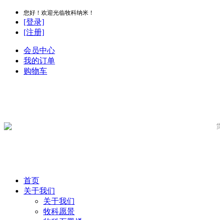
您好！欢迎光临牧科纳米！
[登录]
[注册]
会员中心
我的订单
购物车
首页
关于我们
关于我们
牧科愿景