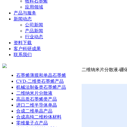
牧科石墨烯
应用领域
产品与服务
新闻动态
公司新闻
产品新闻
行业动态
资料下载
客户科研成果
联系我们
二维纳米片分散液-硼化
石墨烯薄膜和单晶石墨烯
CVD-二维类石墨烯产品
机械法制备类石墨烯产品
二维纳米片分散液
高品质石墨烯类产品
进口二维半导体单晶
合成二维单晶产品
合成高纯二维粉体材料
零维量子点产品