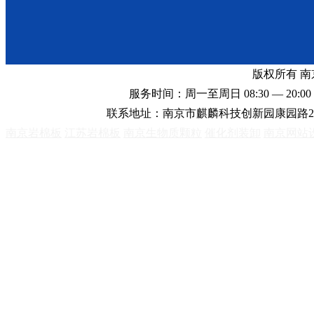
版权所有 
服务时间：周一至周日 08:30 — 20:00 
联系地址：南京市麒麟科技创新园康园路2
南京岩棉板
江苏岩棉板
南京生物质颗粒
催化剂装卸
南京网站