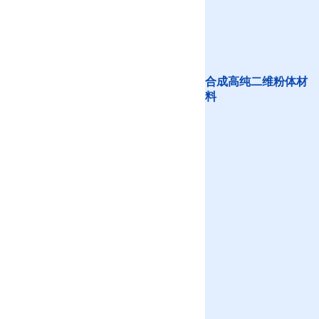
合成高纯二维粉体材
料