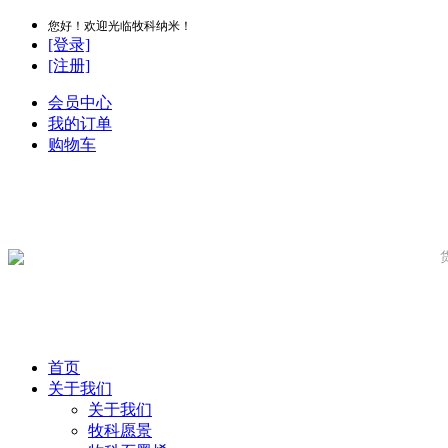
您好！欢迎光临牧科纳米！
[登录]
[注册]
会员中心
我的订单
购物车
首页
关于我们
关于我们
牧科愿景