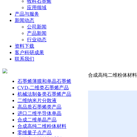
牧科石墨烯
应用领域
产品与服务
新闻动态
公司新闻
产品新闻
行业动态
资料下载
客户科研成果
联系我们
合成高纯二维粉体材料-
石墨烯薄膜和单晶石墨烯
CVD-二维类石墨烯产品
机械法制备类石墨烯产品
二维纳米片分散液
高品质石墨烯类产品
进口二维半导体单晶
合成二维单晶产品
合成高纯二维粉体材料
零维量子点产品