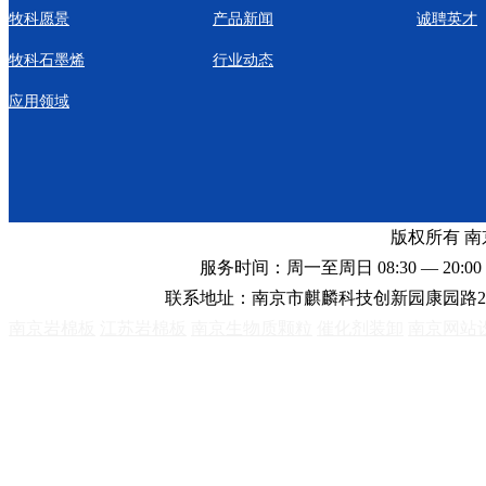
牧科愿景
产品新闻
诚聘英才
牧科石墨烯
行业动态
应用领域
版权所有 
服务时间：周一至周日 08:30 — 20:00 
联系地址：南京市麒麟科技创新园康园路2
南京岩棉板
江苏岩棉板
南京生物质颗粒
催化剂装卸
南京网站