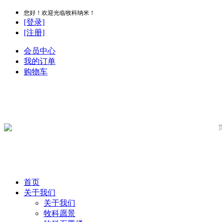
您好！欢迎光临牧科纳米！
[登录]
[注册]
会员中心
我的订单
购物车
首页
关于我们
关于我们
牧科愿景