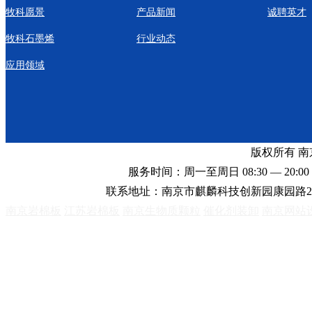
牧科愿景
产品新闻
诚聘英才
牧科石墨烯
行业动态
应用领域
版权所有 
服务时间：周一至周日 08:30 — 20:00 
联系地址：南京市麒麟科技创新园康园路2
南京岩棉板
江苏岩棉板
南京生物质颗粒
催化剂装卸
南京网站