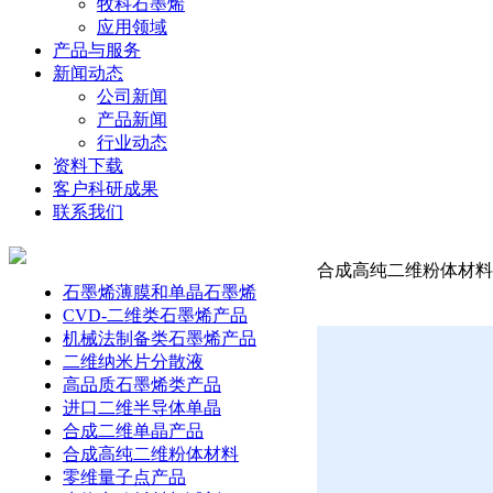
牧科石墨烯
应用领域
产品与服务
新闻动态
公司新闻
产品新闻
行业动态
资料下载
客户科研成果
联系我们
合成高纯二维粉体材料-银
石墨烯薄膜和单晶石墨烯
CVD-二维类石墨烯产品
机械法制备类石墨烯产品
二维纳米片分散液
高品质石墨烯类产品
进口二维半导体单晶
合成二维单晶产品
合成高纯二维粉体材料
零维量子点产品