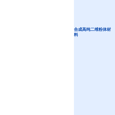
合成高纯二维粉体材
料