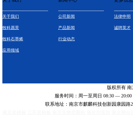
关于我们
公司新闻
法律申明
牧科愿景
产品新闻
诚聘英才
牧科石墨烯
行业动态
应用领域
版权所有 
服务时间：周一至周日 08:30 — 20:00 
联系地址：南京市麒麟科技创新园康园路2
南京岩棉板
江苏岩棉板
南京生物质颗粒
催化剂装卸
南京网站