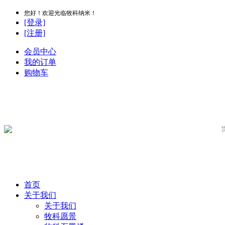
您好！欢迎光临牧科纳米！
[登录]
[注册]
会员中心
我的订单
购物车
首页
关于我们
关于我们
牧科愿景