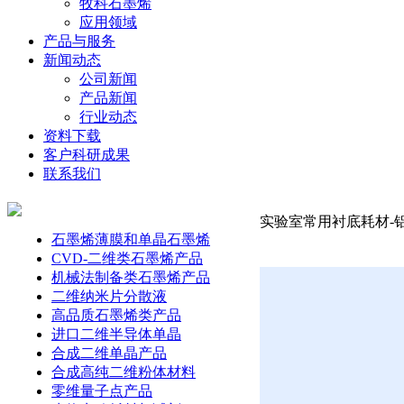
牧科石墨烯
应用领域
产品与服务
新闻动态
公司新闻
产品新闻
行业动态
资料下载
客户科研成果
联系我们
实验室常用衬底耗材-铝酸
石墨烯薄膜和单晶石墨烯
CVD-二维类石墨烯产品
机械法制备类石墨烯产品
二维纳米片分散液
高品质石墨烯类产品
进口二维半导体单晶
合成二维单晶产品
合成高纯二维粉体材料
零维量子点产品